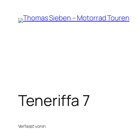
Zum
Inhalt
springen
Teneriffa 7
Verfasst von
in