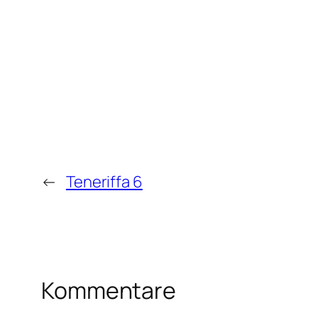
←
Teneriffa 6
Kommentare