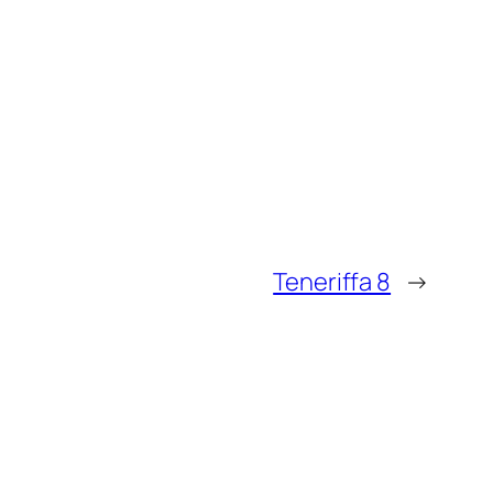
Teneriffa 8
→