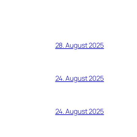
28. August 2025
24. August 2025
24. August 2025