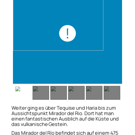
Weiter ging es über Tequise und Haria bis zum
Aussichtspunkt Mirador del Rio. Dort hat man
einen fantastischen Ausblich auf die Küste und
das vulkanische Gestein.
Das Mirador del Río befindet sich auf einem 475