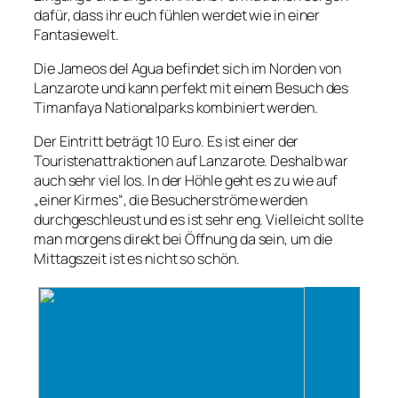
dafür, dass ihr euch fühlen werdet wie in einer
Fantasiewelt.
Die Jameos del Agua befindet sich im Norden von
Lanzarote und kann perfekt mit einem Besuch des
Timanfaya Nationalparks kombiniert werden.
Der Eintritt beträgt 10 Euro. Es ist einer der
Touristenattraktionen auf Lanzarote. Deshalb war
auch sehr viel los. In der Höhle geht es zu wie auf
„einer Kirmes“, die Besucherströme werden
durchgeschleust und es ist sehr eng. Vielleicht sollte
man morgens direkt bei Öffnung da sein, um die
Mittagszeit ist es nicht so schön.