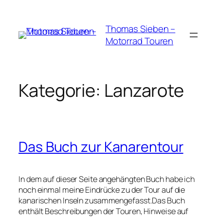
Zum
Inhalt
Thomas Sieben –
springen
Motorrad Touren
Kategorie:
Lanzarote
Das Buch zur Kanarentour
In dem auf dieser Seite angehängten Buch habe ich
noch einmal meine Eindrücke zu der Tour auf die
kanarischen Inseln zusammengefasst.Das Buch
enthält Beschreibungen der Touren, Hinweise auf