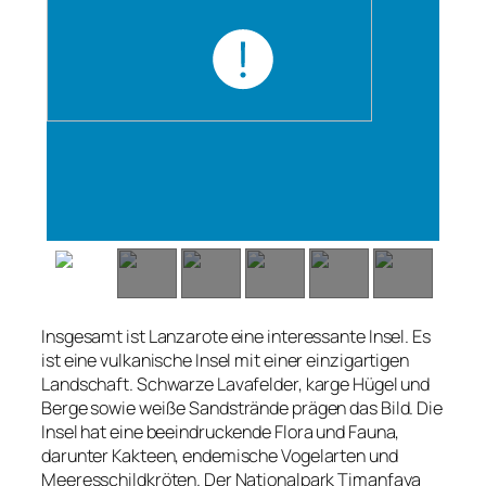
Insgesamt ist Lanzarote eine interessante Insel. Es
ist eine vulkanische Insel mit einer einzigartigen
Landschaft. Schwarze Lavafelder, karge Hügel und
Berge sowie weiße Sandstrände prägen das Bild. Die
Insel hat eine beeindruckende Flora und Fauna,
darunter Kakteen, endemische Vogelarten und
Meeresschildkröten. Der Nationalpark Timanfaya