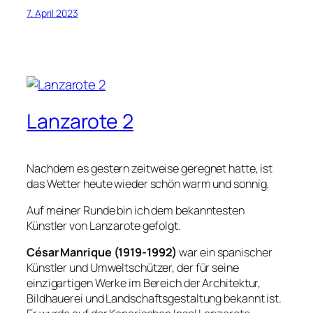
7. April 2023
Lanzarote 2
Nachdem es gestern zeitweise geregnet hatte, ist
das Wetter heute wieder schön warm und sonnig.
Auf meiner Runde bin ich dem bekanntesten
Künstler von Lanzarote gefolgt.
César Manrique (1919-1992)
war ein spanischer
Künstler und Umweltschützer, der für seine
einzigartigen Werke im Bereich der Architektur,
Bildhauerei und Landschaftsgestaltung bekannt ist.