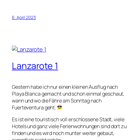
6. April 2023
Lanzarote 1
Gestern habe ich nur einen kleinen Ausflug nach
Playa Blanca gemacht und schon einmal geschaut,
wann und wo die Fähre am Sonntag nach
Fuerteventura geht.
Es ist eine touristisch voll erschlossene Stadt, viele
Hotels und ganz viele Ferienwohnungen sind dort zu
finden und es wird noch munter weiter gebaut,
eigentlich nicht schön.