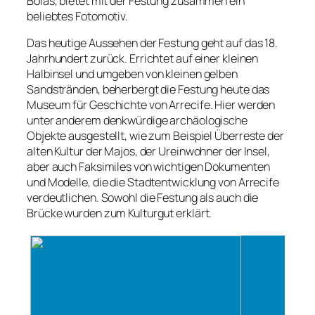
Bolas, bietet mit der Festung zusammen ein
beliebtes Fotomotiv.
Das heutige Aussehen der Festung geht auf das 18.
Jahrhundert zurück. Errichtet auf einer kleinen
Halbinsel und umgeben von kleinen gelben
Sandstränden, beherbergt die Festung heute das
Museum für Geschichte von Arrecife. Hier werden
unter anderem denkwürdige archäologische
Objekte ausgestellt, wie zum Beispiel Überreste der
alten Kultur der Majos, der Ureinwohner der Insel,
aber auch Faksimiles von wichtigen Dokumenten
und Modelle, die die Stadtentwicklung von Arrecife
verdeutlichen. Sowohl die Festung als auch die
Brücke wurden zum Kulturgut erklärt.