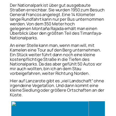
Der Nationalpark ist über gut ausgebaute
Straßen erreichbar. Sie wurden 1950 zum Besuch
General Francos angelegt. Eine 14 Kilometer
lange Rundfahrt kann nur per Bus unternommen
werden. Von dem 350 Meter hoch
gelegenen
Montaña Rajada
erhält man einen
Überblick über den größten Teil des Timanfaya-
Nationalparks.
An einer Stelle kann man, wenn man will, mit
Kamelen eine Tour auf den Berg unternehmen.
Ein Stück weiter führt dann noch eine kleine
kostenpflichtige Straße in die Tiefen des
Nationalparks. Da das aber gefühlt 50 Autos vor
mir auch wollten, bin ich an dem Stau
vorbeigefahren, weiter Richtung Norden.
Hier auf Lanzarote gibt es „viel Landschaft“ ohne
irgendeine Vegetation. Und dann kommt eine
kleine Siedlung oder größere Ortschaften an der
Küste.