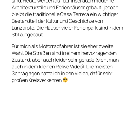
sind. Heute werden auf der Insel auch moderne
Architekturstile und Ferienhäuser gebaut, jedoch
bleibt die traditionelle Casa Terrera ein wichtiger
Bestandteil der Kultur und Geschichte von
Lanzarote. Die Häuser vieler Ferienpark sind in dem
Stil aufgebaut.
Für mich als Motorradfahrer ist sie eher zweite
Wahl. Die Straßen sind in einem hervorragenden
Zustand, aber auch leider sehr gerade (sieht man
auch in dem kleinen Relive Video). Die meisten
Schräglagen hatte ich in den vielen, dafür sehr
großen Kreisverkehren