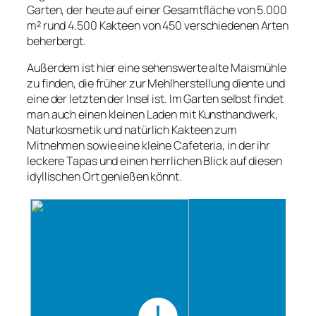
Garten, der heute auf einer Gesamtfläche von 5.000
m² rund 4.500 Kakteen von 450 verschiedenen Arten
beherbergt.
Außerdem ist hier eine sehenswerte alte Maismühle
zu finden, die früher zur Mehlherstellung diente und
eine der letzten der Insel ist. Im Garten selbst findet
man auch einen kleinen Laden mit Kunsthandwerk,
Naturkosmetik und natürlich Kakteen zum
Mitnehmen sowie eine kleine Cafeteria, in der ihr
leckere Tapas und einen herrlichen Blick auf diesen
idyllischen Ort genießen könnt.