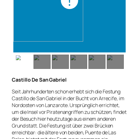
Castillo De San Gabriel
Seit Jahrhunderten schon erhebt sich die Festung
Castillo de San Gabriel in der Bucht von Arrecife, im
Nordosten von Lanzarote. Ursprünglich errichtet,
um die Insel vor Piratenangriffen zu schützen, findet
der Besuch hier heutzutage aus einem anderen
Grund statt. Die Festung ist über zwei Brücken
erreichbar: die ältere von beiden, Puente de Las