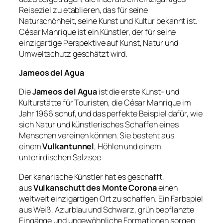
Reiseziel zu etablieren, das für seine
Naturschönheit, seine Kunst und Kultur bekannt ist.
César Manrique ist ein Künstler, der für seine
einzigartige Perspektive auf Kunst, Natur und
Umweltschutz geschätzt wird.
Jameos del Agua
Die
Jameos del Agua
ist die erste Kunst- und
Kulturstätte für Touristen, die César Manrique im
Jahr 1966 schuf, und das perfekte Beispiel dafür, wie
sich Natur und künstlerisches Schaffen eines
Menschen vereinen können. Sie besteht aus
einem
Vulkantunnel
, Höhlen und einem
unterirdischen Salzsee.
Der kanarische Künstler hat es geschafft,
aus
Vulkanschutt des Monte Corona
einen
weltweit einzigartigen Ort zu schaffen. Ein Farbspiel
aus Weiß, Azurblau und Schwarz, grün bepflanzte
Eingänge und ungewöhnliche Formationen sorgen