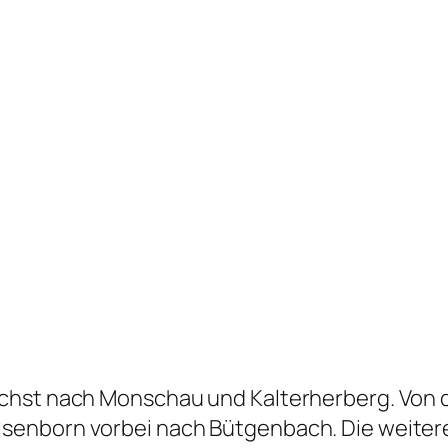
chst nach Monschau und Kalterherberg. Von d
enborn vorbei nach Bütgenbach. Die weitere