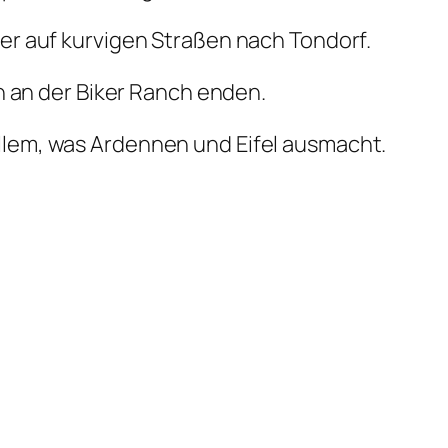
er auf kurvigen Straßen nach Tondorf.
h an der Biker Ranch enden.
lem, was Ardennen und Eifel ausmacht.