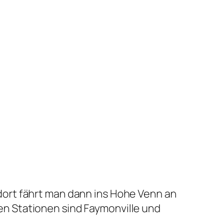
ort fährt man dann ins Hohe Venn an
n Stationen sind Faymonville und