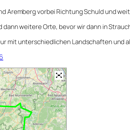
nd Aremberg vorbei Richtung Schuld und weit
d dann weitere Orte, bevor wir dann in Strauc
r mit unterschiedlichen Landschaften und al
36