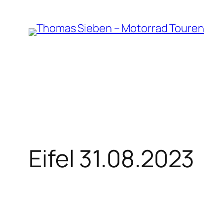
Zum
Inhalt
springen
Eifel 31.08.2023