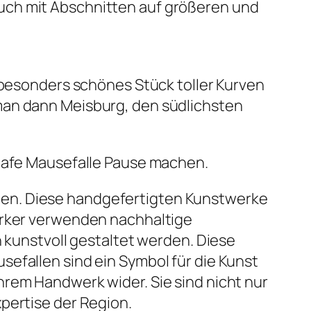
uch mit Abschnitten auf größeren und
n besonders schönes Stück toller Kurven
man dann Meisburg, den südlichsten
 Cafe Mausefalle Pause machen.
fallen. Diese handgefertigten Kunstwerke
werker verwenden nachhaltige
h kunstvoll gestaltet werden. Diese
efallen sind ein Symbol für die Kunst
hrem Handwerk wider. Sie sind nicht nur
pertise der Region.