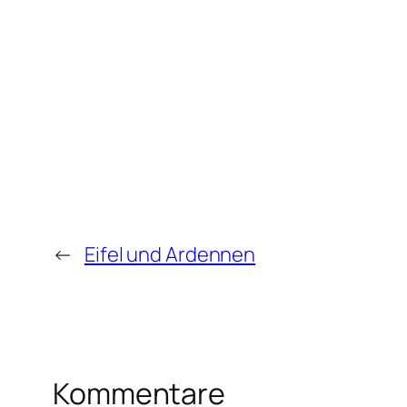
←
Eifel und Ardennen
Kommentare