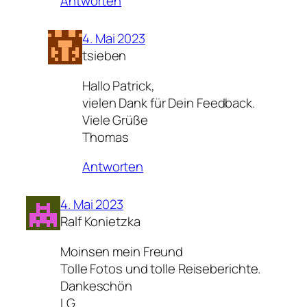
Antworten
4. Mai 2023
tsieben
Hallo Patrick,
vielen Dank für Dein Feedback.
Viele Grüße
Thomas
Antworten
4. Mai 2023
Ralf Konietzka
Moinsen mein Freund
Tolle Fotos und tolle Reiseberichte.
Dankeschön
LG