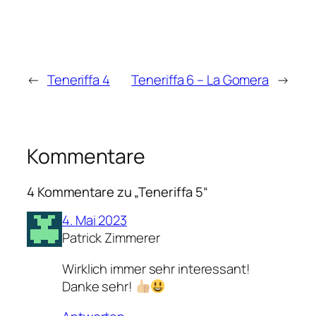
←
Teneriffa 4
Teneriffa 6 – La Gomera
→
Kommentare
4 Kommentare zu „Teneriffa 5“
4. Mai 2023
Patrick Zimmerer
Wirklich immer sehr interessant!
Danke sehr!