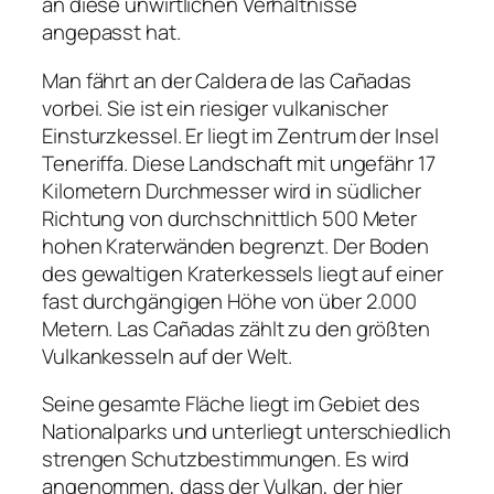
an diese unwirtlichen Verhältnisse
angepasst hat.
Man fährt an der Caldera de las Cañadas
vorbei. Sie ist ein riesiger vulkanischer
Einsturzkessel. Er liegt im Zentrum der Insel
Teneriffa. Diese Landschaft mit ungefähr 17
Kilometern Durchmesser wird in südlicher
Richtung von durchschnittlich 500 Meter
hohen Kraterwänden begrenzt. Der Boden
des gewaltigen Kraterkessels liegt auf einer
fast durchgängigen Höhe von über 2.000
Metern. Las Cañadas zählt zu den größten
Vulkankesseln auf der Welt.
Seine gesamte Fläche liegt im Gebiet des
Nationalparks und unterliegt unterschiedlich
strengen Schutzbestimmungen. Es wird
angenommen, dass der Vulkan, der hier